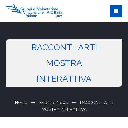
RACCONT -ARTI
MOSTRA
INTERATTIVA
Home
Eventi e News
RACCONT -ARTI
MOSTRA INTERATTIVA