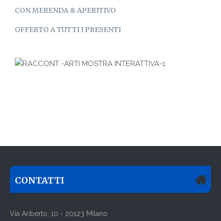
CON MERENDA & APERITIVO
OFFERTO A TUTTI I PRESENTI
CONTATTI
Via Ariberto, 10 - 20123 Milano