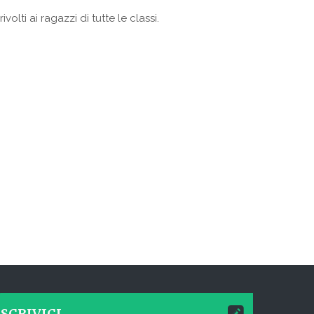
olti ai ragazzi di tutte le classi.
SCRIVICI