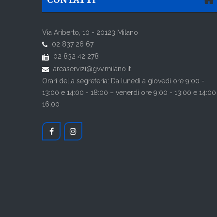
Via Ariberto, 10 - 20123 Milano
02 837 26 67
02 832 42 278
areaservizi@gvv.milano.it
Orari della segreteria: Da lunedì a giovedì ore 9:00 -
13:00 e 14:00 - 18:00 – venerdì ore 9:00 - 13:00 e 14:00
16:00