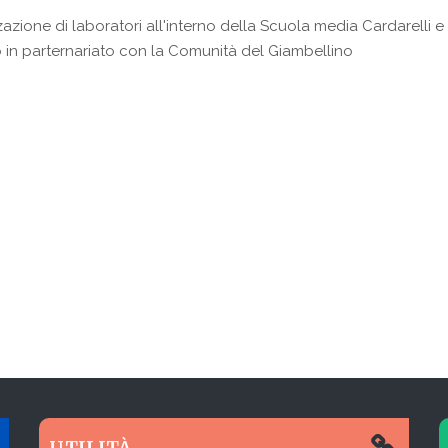
zione di laboratori all'interno della Scuola media Cardarelli e riv
 in parternariato con la Comunità del Giambellino
UTILITÀ