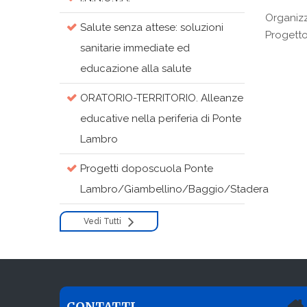
Organizza
Salute senza attese: soluzioni
Progetto
sanitarie immediate ed
educazione alla salute
ORATORIO-TERRITORIO. Alleanze
educative nella periferia di Ponte
Lambro
Progetti doposcuola Ponte
Lambro/Giambellino/Baggio/Stadera
Vedi Tutti
CONTATTI